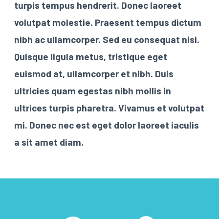
turpis tempus hendrerit. Donec laoreet
volutpat molestie. Praesent tempus dictum
nibh ac ullamcorper. Sed eu consequat nisi.
Quisque ligula metus, tristique eget
euismod at, ullamcorper et nibh. Duis
ultricies quam egestas nibh mollis in
ultrices turpis pharetra. Vivamus et volutpat
mi. Donec nec est eget dolor laoreet iaculis
a sit amet diam.